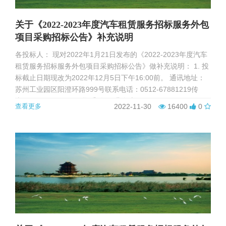
关于《2022-2023年度汽车租赁服务招标服务外包
项目采购招标公告》补充说明
各投标人： 现对2022年1月21日发布的《2022-2023年度汽车
租赁服务招标服务外包项目采购招标公告》做补充说明： 1. 投
标截止日期现改为2022年12月5日下午16:00前。 通讯地址：
苏州工业园区阳澄环路999号联系电话：0512-67881219传
真：0512-67881299联 系 人： 曹女士
查看更多
2022-11-30
16400
0