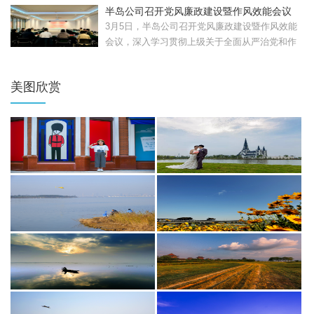
半岛公司召开党风廉政建设暨作风效能会议
3月5日，半岛公司召开党风廉政建设暨作风效能
会议，深入学习贯彻上级关于全面从严治党和作
风建设的部署要...
美图欣赏