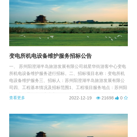
变电所机电设备维护服务招标公告
一、 苏州阳澄湖半岛旅游发展有限公司就星华街游客中心变电
所机电设备维护服务进行招标。二、招标项目名称：变电所机
电设备维护服务三、招标人：苏州阳澄湖半岛旅游发展有限公
司四、工程基本情况及招标范围1、工程项目服务地点：苏州阳
澄湖半岛星华街游客中心。2、服务期限：自合同签订后一年。
查看更多
2022-12-19
21698
0
3、招标范围及要求：附件1（阳澄湖半岛变电所机电设备维保
服务要求）。二、投标报名1、投标文件递交截止时间为：
2022年12月...