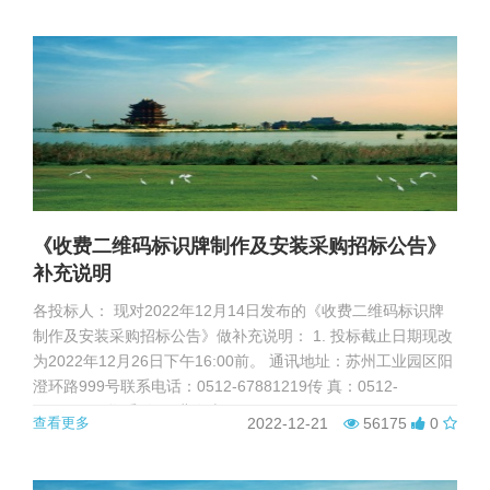
SIP“生命之源”青年学习社进行线路...
《收费二维码标识牌制作及安装采购招标公告》
补充说明
各投标人： 现对2022年12月14日发布的《收费二维码标识牌
制作及安装采购招标公告》做补充说明： 1. 投标截止日期现改
为2022年12月26日下午16:00前。 通讯地址：苏州工业园区阳
澄环路999号联系电话：0512-67881219传 真：0512-
67881299联 系 人： 曹女士
查看更多
2022-12-21
56175
0