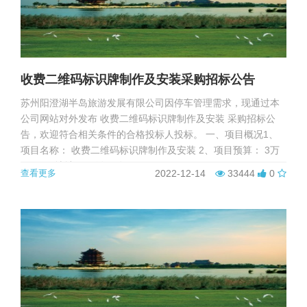
收费二维码标识牌制作及安装采购招标公告
苏州阳澄湖半岛旅游发展有限公司因停车管理需求，现通过本
公司网站对外发布 收费二维码标识牌制作及安装 采购招标公
告，欢迎符合相关条件的合格投标人投标。 一、项目概况1、
项目名称： 收费二维码标识牌制作及安装 2、项目预算： 3万
3、项目地址： 阳澄环路999号 二...
查看更多
2022-12-14
33444
0