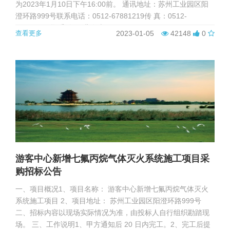
为2023年1月10日下午16:00前。 通讯地址：苏州工业园区阳
澄环路999号联系电话：0512-67881219传 真：0512-
67881299联 系 人： 曹女士
查看更多
2023-01-05
42148
0
游客中心新增七氟丙烷气体灭火系统施工项目采
购招标公告
一、项目概况1、项目名称： 游客中心新增七氟丙烷气体灭火
系统施工项目 2、项目地址： 苏州工业园区阳澄环路999号
二、招标内容以现场实际情况为准，由投标人自行组织勘踏现
场。 三、工作说明1、甲方通知后 20 日内完工。2、完工后提