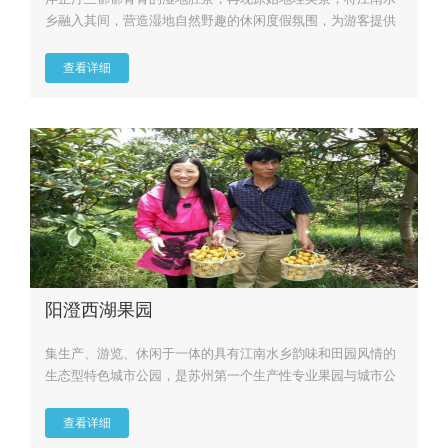
乡融入其间，营造湿地自然野趣的休闲度假氛围，为游客提供
一个休闲漫步...
查看详细
阳澄西湖果园
集生产、游览、休闲于一体的具有江南水乡韵味和田园风情的
生态型特色城市公园，是苏州第一个生产性专业果园与城市公
园相结合的景...
查看详细