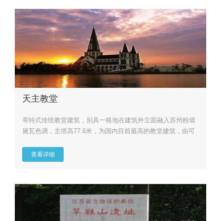
天主教堂
哥特式传统教堂建筑，别具一格地在建筑外立面融入苏州粉墙
黛瓦色调，主塔高77.6米，为国内目前最高的教堂建筑，由可
容纳90...
查看详细