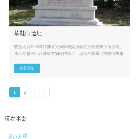
草鞋山遗址
该遗址为1956年江苏省文物管理委员会在文物普查中所发现，
1995年被列为江苏省文物保护单位，现为全国重点文物保护单
位。...
查看详细
1
2
›
»
玩在半岛
景点介绍