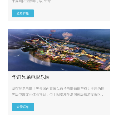
于苏州阳澄湖畔，以"生命"...
查看详细
华谊兄弟电影乐园
华谊兄弟电影世界是国内首家以自持电影知识产权为主题的世
界级电影文化体验项目，位于阳澄湖半岛国家级旅游度假区，
项目占地46...
查看详细