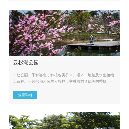
云杉湖公园
一处公园，千种姿色，种植各类乔木、灌木、地被及水生植物
上百种。一片郁郁葱葱的云杉林，交融着树形优美的香樟、干
形通直的落羽...
查看详细