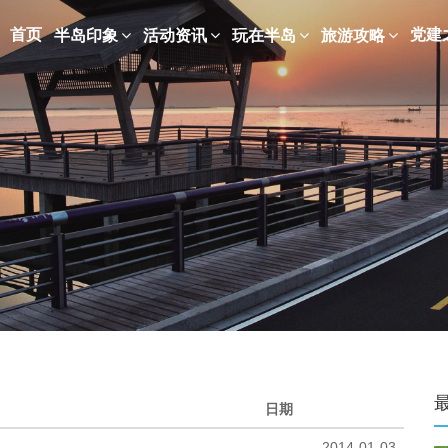
首页
党建
半岛印象
活动资讯
玩在半岛
旅游攻略
日期
2014-01-03