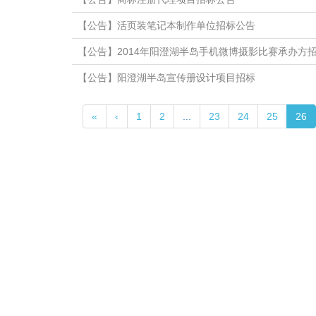
【公告】活页装笔记本制作单位招标公告
【公告】2014年阳澄湖半岛手机微博摄影比赛承办方
【公告】阳澄湖半岛宣传册设计项目招标
«
‹
1
2
...
23
24
25
26