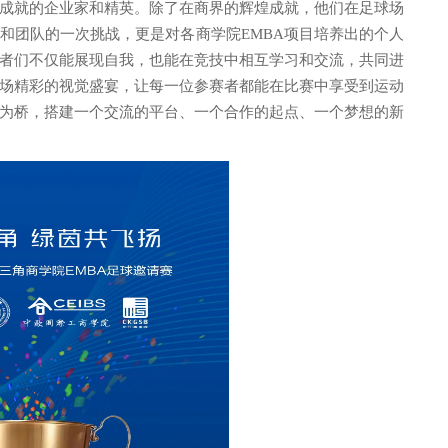
成就的企业家和精英。除了在商界的辉煌成就，他们在足球场
和团队的一次挑战，更是对各商学院EMBA项目培养出的个人
者们不仅能展现自我，也能在竞技中相互学习和交流，共同进
场精彩的视觉盛宴，让每一位参赛者都能在比赛中享受到运动
为桥，搭建一个交流的平台、一个合作的起点、一个梦想的新