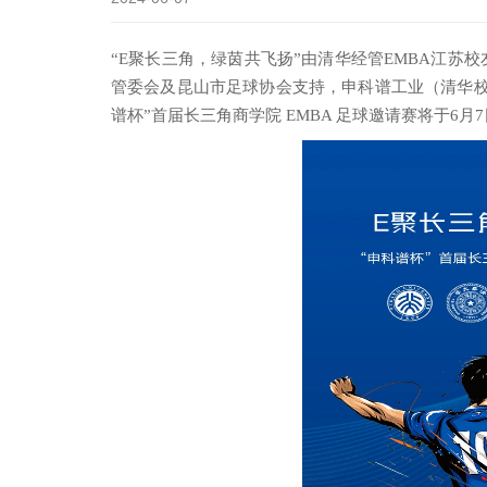
“E聚长三角，绿茵共飞扬”由清华经管EMBA江
管委会及昆山市足球协会支持，申科谱工业（清华校
谱杯”首届长三角商学院 EMBA 足球邀请赛将于6