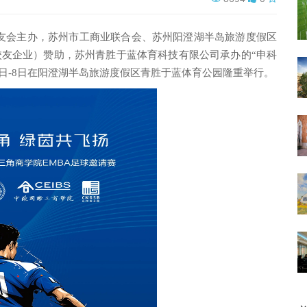
苏校友会主办，苏州市工商业联合会、苏州阳澄湖半岛旅游度假区
友企业）赞助，苏州青胜于蓝体育科技有限公司承办的“申科
月7日-8日在阳澄湖半岛旅游度假区青胜于蓝体育公园隆重举行。