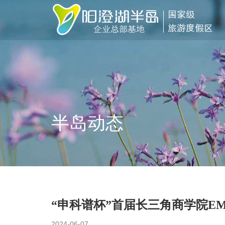
半岛动态
“申科谱杯”首届长三角商学院E
2024-06-07