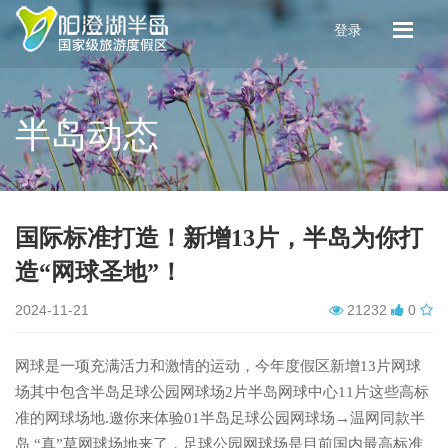
登录
半岛动态
国际标准打造！新增13片，半岛为你打
造“网球圣地”！
2024-11-21
21232
0
网球是一项充满活力和激情的运动，今年度假区新增13片网球
场其中包含半岛足球公园网球场2片半岛网球中心11片这些高标
准的网球场地.邀你来体验01半岛足球公园网球场→温网同款半
岛 “真”草网球场地来了，足球公园网球场是目前国内最高标准