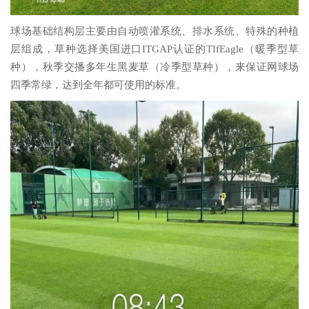
球场基础结构层主要由自动喷灌系统、排水系统、特殊的种植
层组成，草种选择美国进口ITGAP认证的TIfEagle（暖季型草
种），秋季交播多年生黑麦草（冷季型草种），来保证网球场
四季常绿，达到全年都可使用的标准。