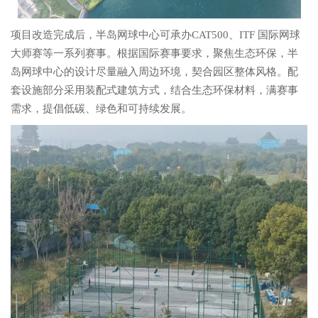
项目改造完成后，半岛网球中心可承办CAT500、ITF 国际网球
大师赛等一系列赛事。根据国际赛事要求，聚焦生态环保，半
岛网球中心的设计尽量融入周边环境，契合园区整体风格。配
套设施部分采用装配式建筑方式，结合生态环保材料，满赛事
需求，提倡低碳、绿色和可持续发展。