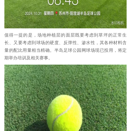
值得一提的是，场地种植层的面层既要考虑到草坪的正常生
长、又要考虑到球场的硬度、反弹性、渗水性，其各种材料含
量的配比用量相当精确。半岛足球公园网球场现已投用，将定
期举办培训及相关赛事。