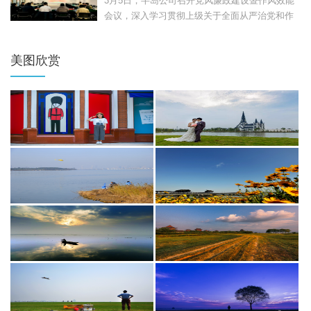
3月5日，半岛公司召开党风廉政建设暨作风效能
会议，深入学习贯彻上级关于全面从严治党和作
风建设的部署要...
美图欣赏