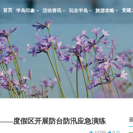
首页
党建
半岛印象
活动资讯
玩在半岛
旅游攻略
兵——度假区开展防台防汛应急演练
10285
0