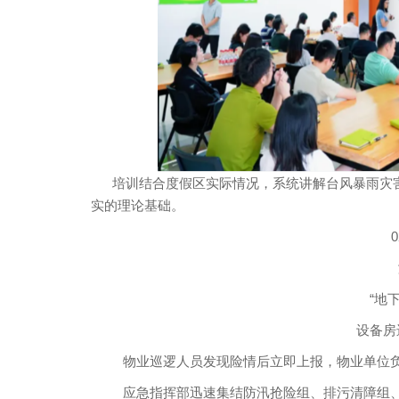
培训结合度假区实际情况，系统讲解台风暴雨灾害
实的理论基础。
“地
设备房
物业巡逻人员发现险情后立即上报，物业单位负
应急指挥部迅速集结防汛抢险组、排污清障组、