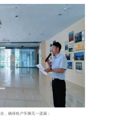
合，确保租户车辆无一遗漏；