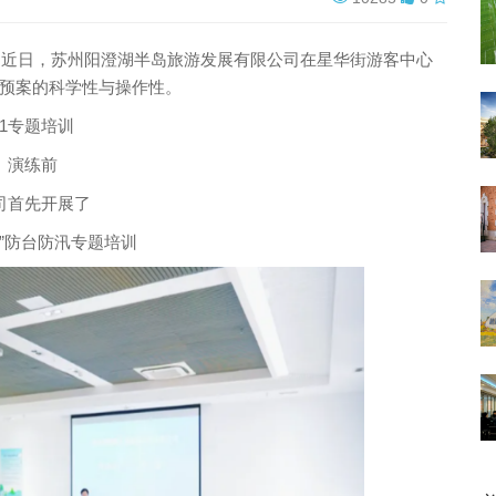
日，苏州阳澄湖半岛旅游发展有限公司在星华街游客中心
预案的科学性与操作性。
01专题培训
演练前
司首先开展了
课”防台防汛专题培训