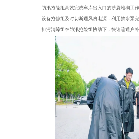
防汛抢险组高效完成车库出入口的沙袋堆砌工作
设备抢修组及时切断通风房电源，利用抽水泵完
排污清障组在防汛抢险组协助下，快速疏通户外