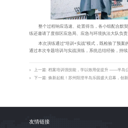
整个过程响应迅速、处置得当，各小组配合默契，
练还邀请了度假区应急局、应急与环境执法大队负责
本次演练通过“培训+实战”模式，既检验了预案
通过本次专题培训与实战演练，系统总结经验，持续
上一篇: 档案培训强技能，学以致用促提升 ——半岛
下一篇: 焕新起航！苏州阳澄半岛乐园盛大启幕，创
友情链接