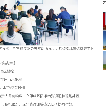
特点、危害程度及分级应对措施，为后续实战演练奠定了扎
02实战演练
演练模拟
下车库雨水倒灌
进水”的突发险情
责人即刻响应，立即组织防汛物资调配和现场处置。
设备抢修组、应急疏散组等应急队伍协同作战。