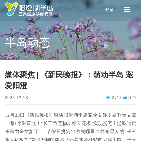
登录
半岛动态
媒体聚焦 | 《新民晚报》：萌动半岛 宠
爱阳澄
2025-12-23
2713
0
12月23日《新民晚报》聚焦阳澄湖半岛宠物友好专题刊发文章
上海1小时直达！“长三角宠物友好天花板”实现携宠出游吃喝玩
乐自由全文如下↓↓↓节假日携宠出游去哪里？养宠星人的“长三
角天花板”究竟是怎样的体验？随着水泽驿站的火爆出圈、重云