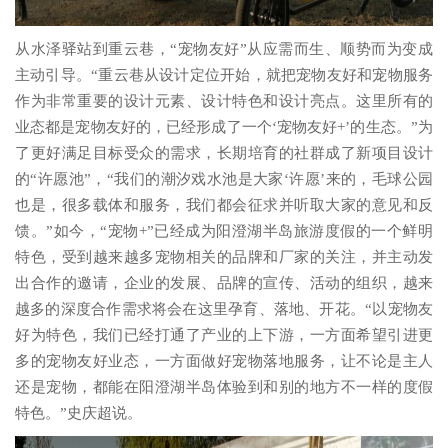
从水泽驿站到重云巷，“宠物友好”从应需而生、顺势而为变成
主动引导。“重云巷从设计定位开始，就把宠物友好和宠物服务
作为非常重要的设计元素、设计特色和设计亮点。这里所有的
业态都是宠物友好的，已经形成了一个‘宠物友好+’的生态。”为
了更好满足目标受众的需求，长期培育的社群成了新项目设计
的“许愿池”，“我们的潮汐戏水池是大家‘许愿’来的，毛球公园
也是，很多载体和服务，我们都会征求并听取大家的意见和反
馈。”如今，“宠物+”已经成为阳澄湖半岛旅游度假的一个鲜明
特色，受到越来越多宠物相关的品牌和厂家的关注，并主动发
出合作的邀请，企业的发展、品牌的宣传、活动的组织，越来
越多的深度合作需求将会在这里孕育、落地、开花。“以宠物友
好为特色，我们已经打通了产业的上下游，一方面希望引进更
多的宠物友好业态，一方面做好宠物落地服务，让不论是主人
还是宠物，都能在阳澄湖半岛体验到和别的地方不一样的度假
特色。”史庆超说。