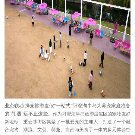
业态联动 携宠旅游度假“一站式”阳澄湖半岛为养宠家庭准备
的“礼遇”远不止这些。
作为阳澄湖半岛旅游度假区的宠物友好
新地标，重云巷街区集聚了一批爱宠的主理人，打造了一个融
合宠物、潮流、文创、萌趣、自然与美食于一体的多元体验空