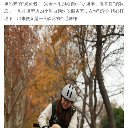
里出来的“奶黄包”，完全不用担心自己“水淋淋、湿答答”的状
态，一头扎进旁边24小时自助洗吹服务室，在“妈妈”的精心打
理下，出来便又是一只软萌的金毛妹妹。