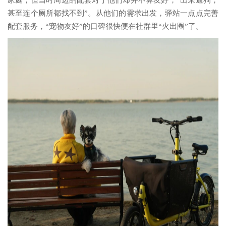
家庭，但当时周边的配套对于他们却并不算友好，“出来遛狗，
甚至连个厕所都找不到”。从他们的需求出发，驿站一点点完善
配套服务，“宠物友好”的口碑很快便在社群里“火出圈”了。