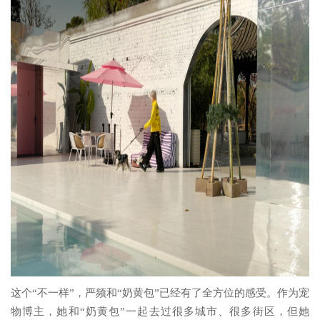
这个“不一样”，严频和“奶黄包”已经有了全方位的感受。作为宠
物博主，她和“奶黄包”一起去过很多城市、很多街区，但她