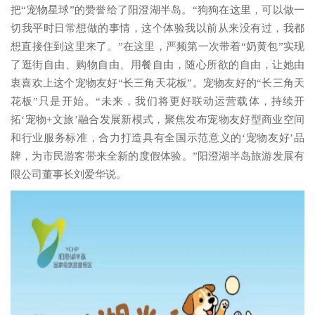
把“宠物星球”的赞誉给了阳澄湖半岛。“狗狗在这里，可以做一
切我平时日常想做的事情，这个体验我以前从来没有过，我都
想直接住到这里来了。”在这里，严频第一次带着“奶黄包”实现
了逛街自由、购物自由、用餐自由，随心所欲的自由，让她由
衷喜欢上这个宠物友好“长三角天花板”。宠物友好的“长三角天
花板”只是开始。“未来，我们将更好联动运营载体，持续开
拓‘宠物+文旅’融合发展新模式，聚焦发布宠物友好型商业空间
和行业服务标准，合力打造具有全国示范意义的‘宠物友好’品
牌，为市民游客带来全新的度假体验。”阳澄湖半岛旅游发展有
限公司董事长刘爱华说。