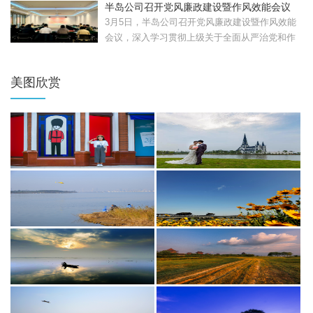
半岛公司召开党风廉政建设暨作风效能会议
3月5日，半岛公司召开党风廉政建设暨作风效能
会议，深入学习贯彻上级关于全面从严治党和作
风建设的部署要...
美图欣赏