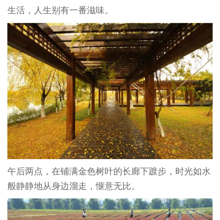
生活，人生别有一番滋味。
午后两点，在铺满金色树叶的长廊下踱步，时光如水
般静静地从身边溜走，惬意无比。