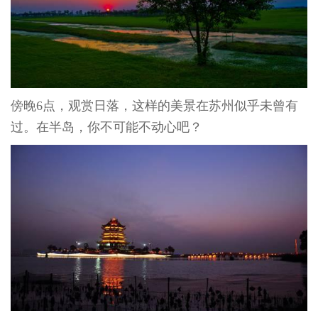
傍晚
6
点，观赏日落，这样的美景在苏州似乎未曾有
过。在半岛，你不可能不动心吧？