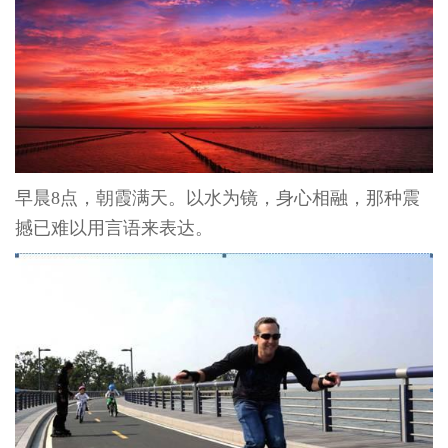
早晨
8
点，朝霞满天。以水为镜，身心相融，那种震
撼已难以用言语来表达。