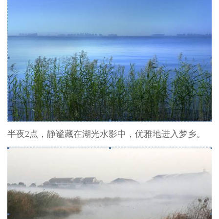
半夜
2
点，静谧藏在湖光水影中，优雅地进入梦乡。