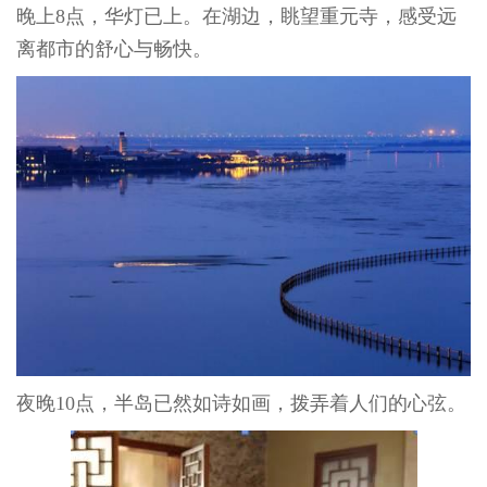
晚上
8
点，华灯已上。在湖边，眺望重元寺，感受远
离都市的舒心与畅快。
夜晚
10
点，半岛已然如诗如画，拨弄着人们的心弦。