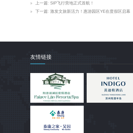
上一篇: SIP飞行营地正式首航！
下一篇: 激发文旅新活力！惠游园区YE在度假区启幕
友情链接