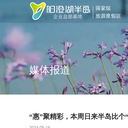
媒体报道
“惠”聚精彩，本周日来半岛比个“Y
2024-05-16