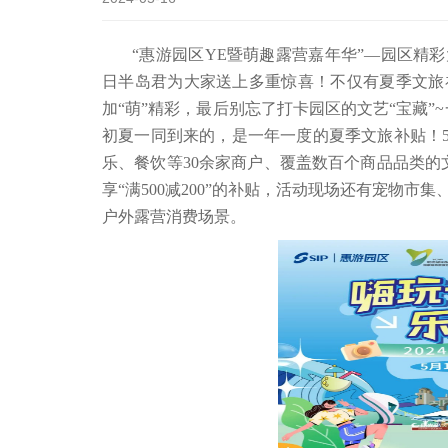
“惠游园区YE暨萌趣露营嘉年华”—园区精彩
日半岛君为大家送上多重惊喜！不仅有夏季文旅
加“萌”精彩，最后别忘了打卡园区的文艺“宝藏”~
初夏一同到来的，是一年一度的夏季文旅补贴！5月
乐、餐饮等30余家商户、覆盖数百个商品品类的
享“满500减200”的补贴，活动现场还有宠物
户外露营消费场景。