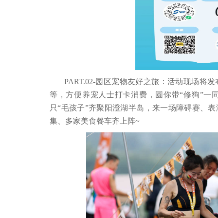
PART.02-园区宠物友好之旅：活动现场
等，方便养宠人士打卡消费，圆你带“修狗”一
只“毛孩子”齐聚阳澄湖半岛，来一场障碍赛、表演
集、多家美食餐车齐上阵~