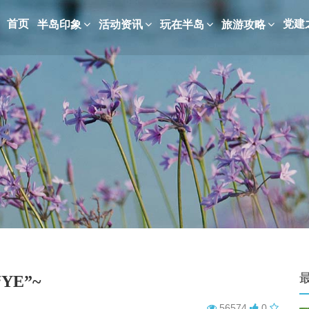
首页
党建
半岛印象
活动资讯
玩在半岛
旅游攻略
E”~
56574
0