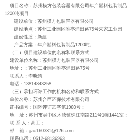
项目名称：苏州模方包装容器有限公司年产塑料包装制品
1200吨项目
建设单位：苏州模方包装容器有限公司
建设地点：苏州工业园区唯亭浦田路75号朱家工业园
建设性质：新建
产品方案：年产塑料包装制品1200吨。
（二）项目建设单位的名称和联系方式
建设单位名称：苏州模方包装容器有限公司
地址：：苏州工业园区唯亭浦田路75号
联系人：李晓策
电话：13814843258
（三）承担环评工作的机构名称和联系方式
单位名称：苏州合巨环保技术有限公司
证书编号：国环评证乙字第1980号；
地 址：苏州市吴中区木渎镇珠江南路211号1幢1441室；
联 系 人：高工；
邮 箱：gao160331@126.com
联系电话：0512-68136963