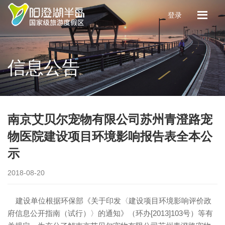
登录
信息公告
南京艾贝尔宠物有限公司苏州青澄路宠
物医院建设项目环境影响报告表全本公
示
2018-08-20
建设单位根据环保部《关于印发〈建设项目环境影响评价政
府信息公开指南（试行）〉的通知》（环办[2013]103号）等有