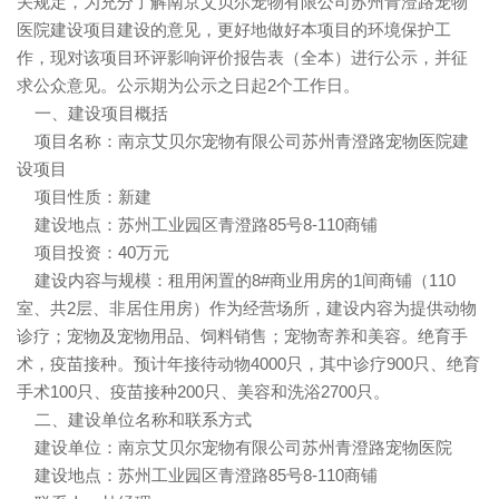
关规定，为充分了解南京艾贝尔宠物有限公司苏州青澄路宠物
医院建设项目建设的意见，更好地做好本项目的环境保护工
作，现对该项目环评影响评价报告表（全本）进行公示，并征
求公众意见。公示期为公示之日起2个工作日。
一、建设项目概括
项目名称：南京艾贝尔宠物有限公司苏州青澄路宠物医院建
设项目
项目性质：新建
建设地点：苏州工业园区青澄路85号8-110商铺
项目投资：40万元
建设内容与规模：租用闲置的8#商业用房的1间商铺（110
室、共2层、非居住用房）作为经营场所，建设内容为提供动物
诊疗；宠物及宠物用品、饲料销售；宠物寄养和美容。绝育手
术，疫苗接种。预计年接待动物4000只，其中诊疗900只、绝育
手术100只、疫苗接种200只、美容和洗浴2700只。
二、建设单位名称和联系方式
建设单位：南京艾贝尔宠物有限公司苏州青澄路宠物医院
建设地点：苏州工业园区青澄路85号8-110商铺