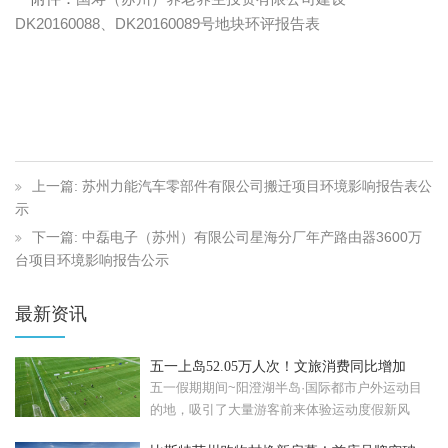
DK20160088、DK20160089号地块环评报告表
上一篇: 苏州力能汽车零部件有限公司搬迁项目环境影响报告表公
示
下一篇: 中磊电子（苏州）有限公司星海分厂年产路由器3600万
台项目环境影响报告公示
最新资讯
五一上岛52.05万人次！文旅消费同比增加
57.08%！
五一假期期间~阳澄湖半岛·国际都市户外运动目
的地，吸引了大量游客前来体验运动度假新风
尚。假期累计接待...