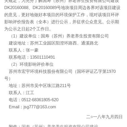
关规定，为充分了解国寿（苏州）养老养生投资有限公司建设
DK20160088、DK20160089号地块项目周边各界对该项目建设
的意见，更好地做好本项目的环境保护工作，现对该项目环评
影响评价报告表（全本）进行公示，并征求公众意见。公示期
为公示之日起2个工作日。
（1）建设单位：国寿（苏州）养老养生投资有限公司
建设地址：苏州工业园区阳澄环路西、通溪路北
联系人：张一豪
联系电话：13501110491
（2）环境影响评价单位
苏州市宏宇环境科技股份有限公司（国环评证乙字第1970
号）
地址：苏州市吴中区珠江路211号
联系人：江工
电话：0512-68361805-620
Email：jsg777@163.com
二○一八年九月四日
附件：
国寿（苏州）养老养生投资有限公司建设