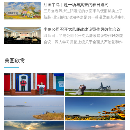
油画半岛｜赴一场与莫奈的春日邀约
三月当春风拂过阳澄湖的水面半岛便悄然换上了
新装~此刻的阳澄湖半岛是另一番温柔而充满生机
的模样。清晨，...
半岛公司召开党风廉政建设暨作风效能会议
3月5日，半岛公司召开党风廉政建设暨作风效能
会议，深入学习贯彻上级关于全面从严治党和作
风建设的部署要...
美图欣赏