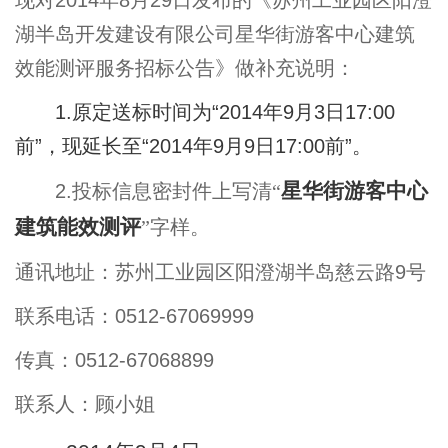
现对
2014
年
8
月
29
日发布的《苏州工业园区阳澄
湖半岛开发建设有限公司星华街游客中心建筑
效能测评服务招标公告》做补充说明：
1.
原定送标时间为
“2014
年
9
月
3
日
17:00
前
”
，现延长至
“2014
年
9
月
9
日
17:00
前
”
。
星华街游客中心
2.
投标信息密封件上写清
“
建筑能效测评
”
字样。
通讯地址：苏州工业园区阳澄湖半岛慈云路
9
号
联系电话：
0512-67069999
传真：
0512-67068899
联系人：顾小姐