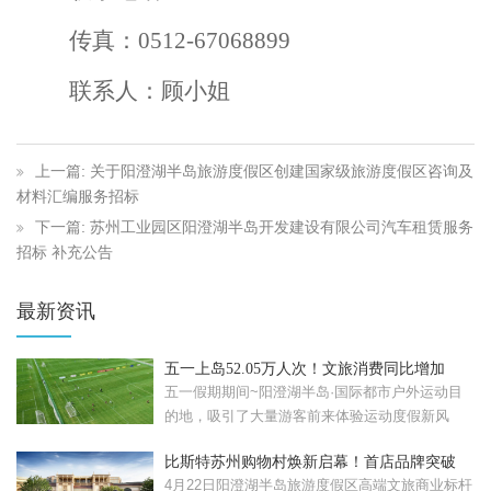
传真：0512-67068899
联系人：顾小姐
上一篇: 关于阳澄湖半岛旅游度假区创建国家级旅游度假区咨询及
材料汇编服务招标
下一篇: 苏州工业园区阳澄湖半岛开发建设有限公司汽车租赁服务
招标 补充公告
最新资讯
五一上岛52.05万人次！文旅消费同比增加
57.08%！
五一假期期间~阳澄湖半岛·国际都市户外运动目
的地，吸引了大量游客前来体验运动度假新风
尚。假期累计接待...
比斯特苏州购物村焕新启幕！首店品牌突破
120家
4月22日阳澄湖半岛旅游度假区高端文旅商业标杆