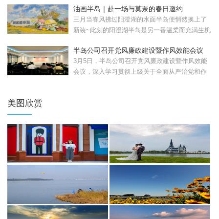
油画半岛｜赴一场与莫奈的春日邀约
三月当春风拂过阳澄湖的水面半岛便悄然换上了
新装~此刻的阳澄湖半岛是另一番温柔而充满生机
的模样。清晨，...
半岛公司召开党风廉政建设暨作风效能会议
3月5日，半岛公司召开党风廉政建设暨作风效能
会议，深入学习贯彻上级关于全面从严治党和作
风建设的部署要...
美图欣赏