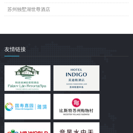
苏州独墅湖世尊酒店
友情链接