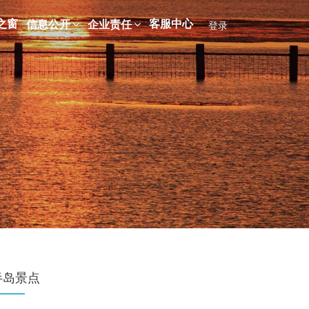
之窗
客服中心
信息公开
企业责任
登录
半岛景点