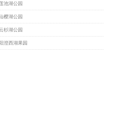
莲池湖公园
仙樱湖公园
云杉湖公园
阳澄西湖果园