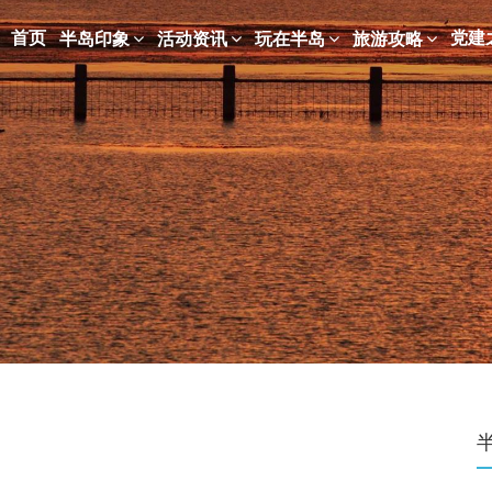
首页
党建
半岛印象
活动资讯
玩在半岛
旅游攻略