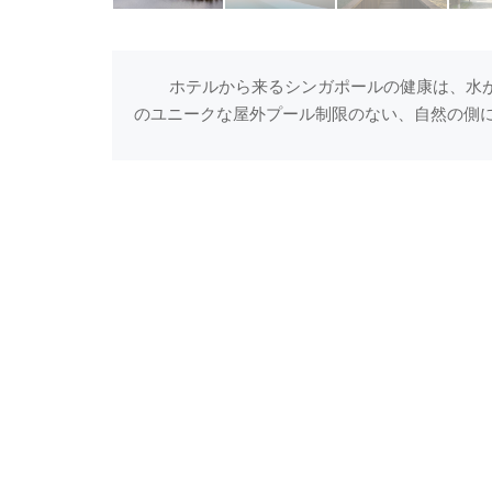
ホテルから来るシンガポールの健康は、水が
のユニークな屋外プール制限のない、自然の側