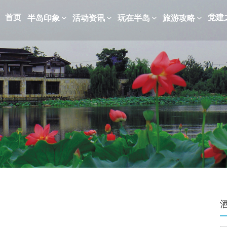
首页
党建
半岛印象
活动资讯
玩在半岛
旅游攻略