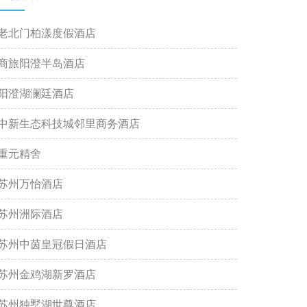
老北门柏漾度假酒店
商旅阳澄半岛酒店
阳澄湖澜廷酒店
中新生态科技城邻里商务酒店
重元精舍
苏州万怡酒店
苏州洲际酒店
苏州中茵皇冠假日酒店
苏州金鸡湖新罗酒店
苏州独墅湖世尊酒店