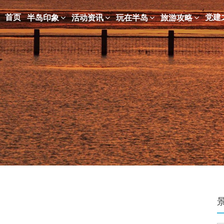
首页
党建
半岛印象
活动资讯
玩在半岛
旅游攻略