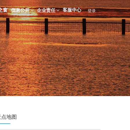
之窗
客服中心
信息公开
企业责任
登录
景点地图