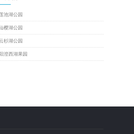
莲池湖公园
仙樱湖公园
云杉湖公园
阳澄西湖果园