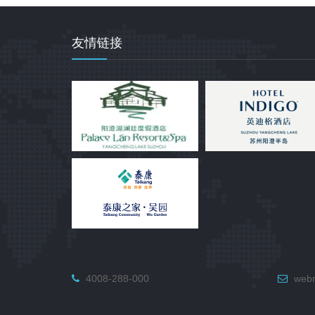
友情链接
4008-288-000
webm