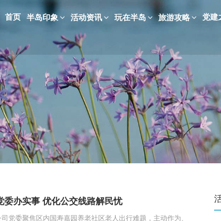
首页
党建
半岛印象
活动资讯
玩在半岛
旅游攻略
党委办实事 优化公交线路解民忧
公司党委聚焦区内国寿嘉园养老社区老人出行难题，主动作为、