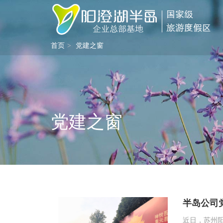
首页
党建之窗
党建之窗
半岛公司
近日，苏州阳