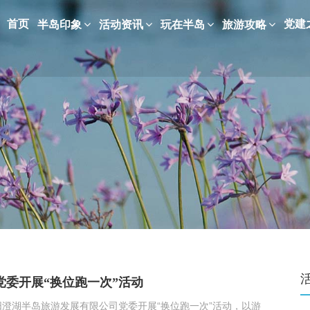
首页
党建
半岛印象
活动资讯
玩在半岛
旅游攻略
党委开展“换位跑一次”活动
澄湖半岛旅游发展有限公司党委开展“换位跑一次”活动，以游