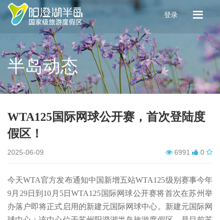
登录
半岛动态
WTA125国际网球公开赛，首次登陆度
假区！
2025-06-09
6991
0
今天WTA官方发布通知中国新增五站WTA125级别赛事今年
9月29日到10月5日WTA125国际网球公开赛将首次在苏州举
办落户即将正式启用的新建元国际网球中心。新建元国际网
球中心：该中心位于苏州阳澄湖半岛旅游度假区，是目前苏