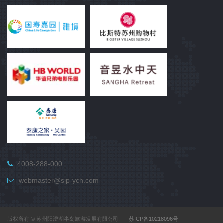
4008-288-000
webmaster@sip-ych.com
版权所有 © 苏州阳澄湖半岛旅游发展有限公司.
苏ICP备10218096号