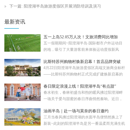
下一篇: 阳澄湖半岛旅游度假区开展消防培训及演习
最新资讯
五一上岛52.05万人次！文旅消费同比增加
57.08%！
五一假期期间~阳澄湖半岛·国际都市户外运动目
的地，吸引了大量游客前来体验运动度假新风
尚。假期累计接待...
比斯特苏州购物村焕新启幕！首店品牌突破
120家
4月22日阳澄湖半岛旅游度假区高端文旅商业标杆
——比斯特苏州购物村正式完成扩建焕新启幕的
比斯特苏州购...
春日限定浪漫上线！阳澄湖半岛“有点甜”
春水初生，春林初盛当和煦的暖风拂过阳澄湖畔
一场关于爱与甜蜜的春日序曲悄然奏响。近日，
苏州工业园区重磅...
油画半岛｜赴一场与莫奈的春日邀约
三月当春风拂过阳澄湖的水面半岛便悄然换上了
新装~此刻的阳澄湖半岛是另一番温柔而充满生机
的模样。清晨，...