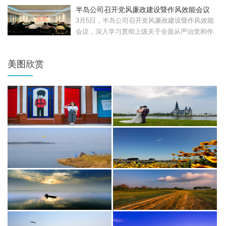
半岛公司召开党风廉政建设暨作风效能会议
3月5日，半岛公司召开党风廉政建设暨作风效能
会议，深入学习贯彻上级关于全面从严治党和作
风建设的部署要...
美图欣赏