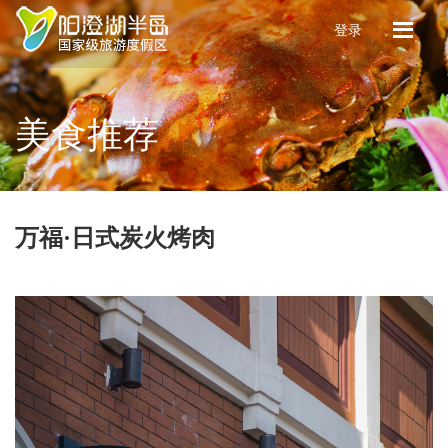
登录
美食推荐
万福·日式炭火烤肉