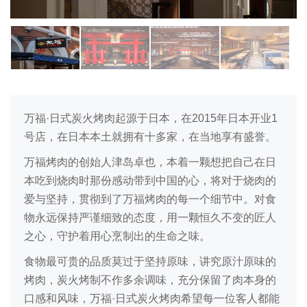
万福·日式炭火烤肉起源于日本，在2015年日本开业1
号店，在日本本土就拥有十多家，在当地享有盛誉。
万福烤肉的创始人津岛卓也，本着一颗想把自己在日
本吃到烧肉时那份感动带到中国的心，将对于烧肉的
爱与坚持，贯彻到了万福烤肉的每一个细节中。对食
物永远保持严谨细致的态度，用一颗恒久不变的匠人
之心，守护着用心烹制出的生命之味。
食物最可贵的品质莫过于坚持原味，讲究原汁原味的
烤肉，炭火烤制不作多余调味，充分保留了肉本身的
口感和风味，万福·日式炭火烤肉希望每一位客人都能