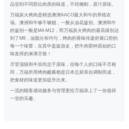
品尝到不同部位肉质的味道，不经腌制，原汁原味。
万福炭火烤肉是精选澳洲AACO最大和牛的养殖农
场。澳洲和牛够不够靓，一般从油花鉴别。澳洲和牛
的鉴别一般是M4-M12，而万福炭火烤肉的最高级别达
到了M9，油脂分布均匀，烤肉的香味传递舒展口腔的
每一个味蕾，在其中盘旋游走，把牛肉那种原始的口
味发挥的淋漓尽致！
尽管顶级和牛崇尚忠于原味，但每个人的口味不尽相
同，万福所用烤肉蘸酱都是日本总厨亲自调制而成，
把食材的味道更加提升出来。
一流的顾客感动服务与管理更给万福添上了一份值得
一尝的乐趣。