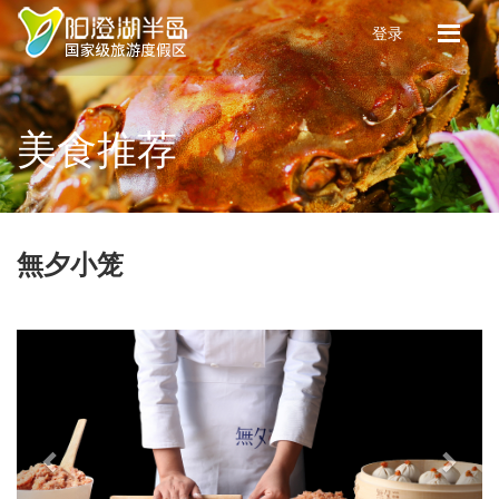
登录
美食推荐
無夕小笼