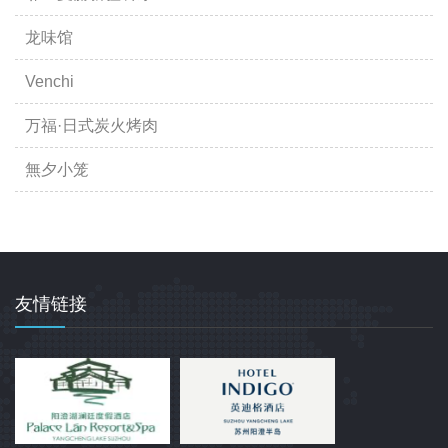
龙味馆
Venchi
万福·日式炭火烤肉
無夕小笼
友情链接