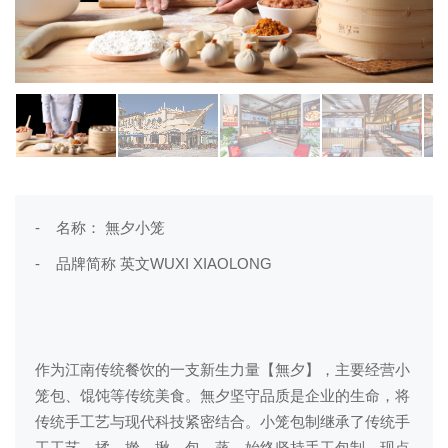
-
名称：
無夕小笼
-
WUXI XIAOLONG
品牌简称
英文
作为江南传统餐饮的一支新生力量【無夕】，主要经营小
笼包、馄饨等传统美食。無夕坚守品质是企业的生命，将
传统手工艺与现代科技紧密结合。小笼包制继承了传统手