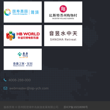
4008-288-000
webmaster@sip-ych.com
版权所有 © 苏州阳澄湖半岛旅游发展有限公司.
苏ICP备10218096号