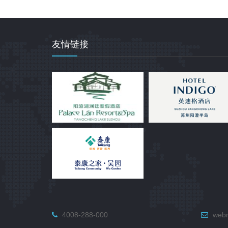
友情链接
4008-288-000
webm