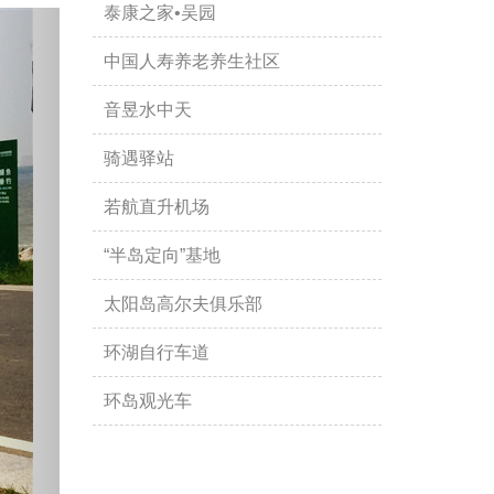
泰康之家•吴园
中国人寿养老养生社区
音昱水中天
骑遇驿站
若航直升机场
“半岛定向”基地
太阳岛高尔夫俱乐部
环湖自行车道
环岛观光车