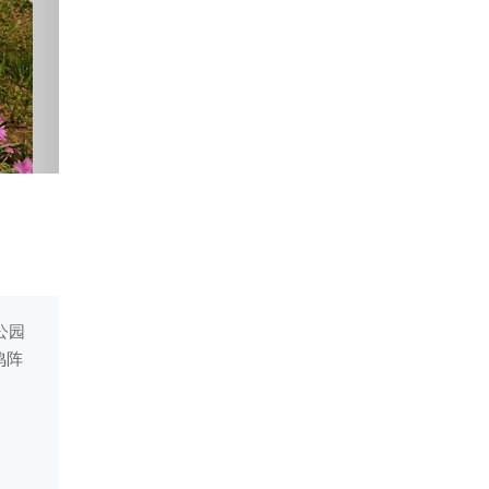
公园
鸣阵