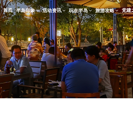
首页
党建
半岛印象
活动资讯
玩在半岛
旅游攻略