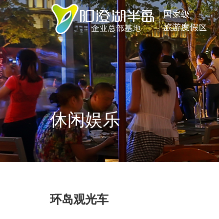
休闲娱乐
环岛观光车