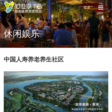
登录
休闲娱乐
中国人寿养老养生社区