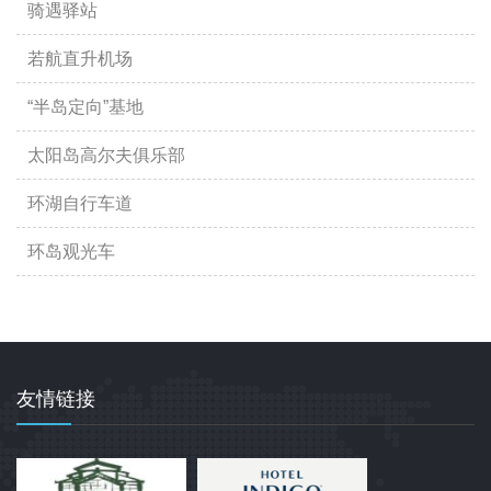
骑遇驿站
若航直升机场
“半岛定向”基地
太阳岛高尔夫俱乐部
环湖自行车道
环岛观光车
友情链接