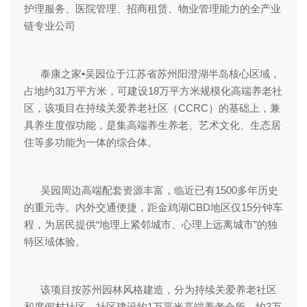
护理服务、医院管理、招商租赁、物业管理能力的全产业
链专业公司
泰康之家•吴园位于江苏省苏州阳澄湖半岛核心区域，
占地约31万平方米，可建设18万平方米规模化高端养老社
区，该项目在持续关爱养老社区（CCRC）的基础上，兼
具养生度假功能，是集高端养生养老、艺术文化、生态居
住等多功能为一体的综合体。
吴园周边高端配套资源丰富，临近已有1500多年历史
的重元寺。内外交通便捷，距金鸡湖CBD地区仅15分钟车
程，为居民提供“地理上紧邻城市、心理上远离城市”的独
特区域体验。
该项目按苏州园林风格建造，分为持续关爱养老社区
和度假村社区，社区建设约1万平米高端养老会所，约3万