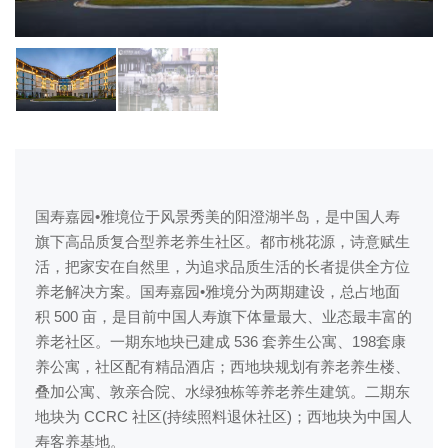
国寿嘉园•雅境位于风景秀美的阳澄湖半岛，是中国人寿
旗下高品质复合型养老养生社区。都市桃花源，诗意赋生
活，把家安在自然里，为追求品质生活的长者提供全方位
养老解决方案。国寿嘉园•雅境分为两期建设，总占地面
积 500 亩，是目前中国人寿旗下体量最大、业态最丰富的
养老社区。一期东地块已建成 536 套养生公寓、198套康
养公寓，社区配有精品酒店；西地块规划有养老养生楼、
叠加公寓、敦亲合院、水绿独栋等养老养生建筑。二期东
地块为 CCRC 社区(持续照料退休社区)；西地块为中国人
寿客养基地。