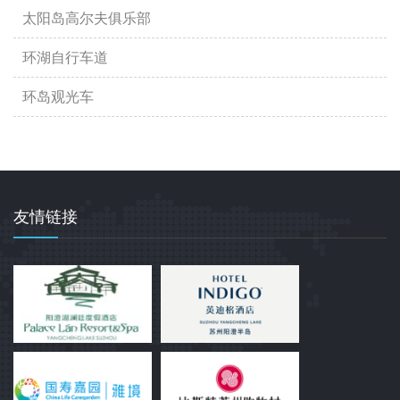
太阳岛高尔夫俱乐部
环湖自行车道
环岛观光车
友情链接