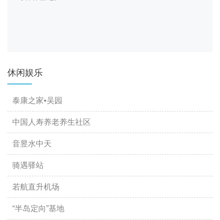
休闲娱乐
泰康之家•吴园
中国人寿养老养生社区
音昱水中天
骑遇驿站
若航直升机场
“半岛定向”基地