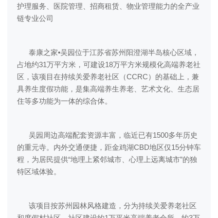
护理服务、医院管理、招商租赁、物业管理能力的全产业
链专业公司
泰康之家•吴园位于江苏省苏州阳澄湖半岛核心区域，
占地约31万平方米，可建设18万平方米规模化高端养老社
区，该项目在持续关爱养老社区（CCRC）的基础上，兼
具养生度假功能，是集高端养生养老、艺术文化、生态居
住等多功能为一体的综合体。
吴园周边高端配套资源丰富，临近已有1500多年历史
的重元寺。内外交通便捷，距金鸡湖CBD地区仅15分钟车
程，为居民提供“地理上紧邻城市、心理上远离城市”的独
特区域体验。
该项目按苏州园林风格建造，分为持续关爱养老社区
和度假村社区，社区建设约1万平米高端养老会所，约3万