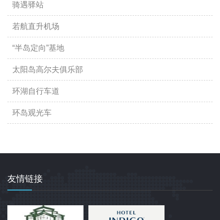
骑遇驿站
若航直升机场
“半岛定向”基地
太阳岛高尔夫俱乐部
环湖自行车道
环岛观光车
友情链接