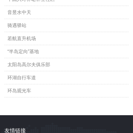
音昱水中天
骑遇驿站
若航直升机场
“半岛定向”基地
太阳岛高尔夫俱乐部
环湖自行车道
环岛观光车
友情链接