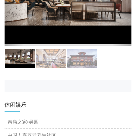
休闲娱乐
泰康之家•吴园
中国人寿养老养生社区