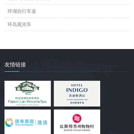
环湖自行车道
环岛观光车
友情链接