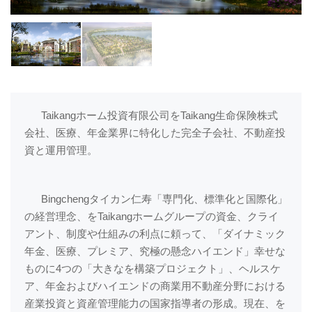
Taikangホーム投資有限公司をTaikang生命保険株式
会社、医療、年金業界に特化した完全子会社、不動産投
資と運用管理。
Bingchengタイカン仁寿「専門化、標準化と国際化」
の経営理念、をTaikangホームグループの資金、クライ
アント、制度や仕組みの利点に頼って、「ダイナミック
年金、医療、プレミア、究極の懸念ハイエンド」幸せな
ものに4つの「大きなを構築プロジェクト」、ヘルスケ
ア、年金およびハイエンドの商業用不動産分野における
産業投資と資産管理能力の国家指導者の形成。現在、を