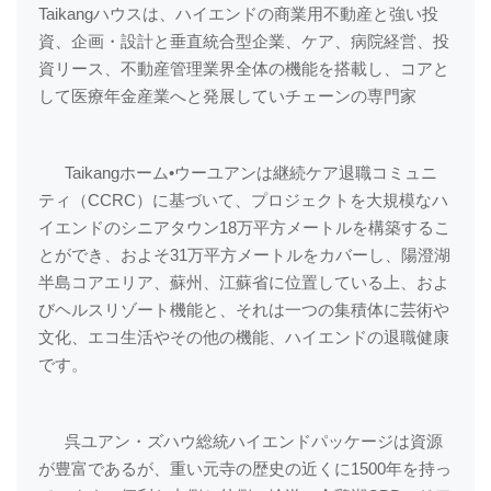
Taikangハウスは、ハイエンドの商業用不動産と強い投
資、企画・設計と垂直統合型企業、ケア、病院経営、投
資リース、不動産管理業界全体の機能を搭載し、コアと
して医療年金産業へと発展していチェーンの専門家
Taikangホーム•ウーユアンは継続ケア退職コミュニ
ティ（CCRC）に基づいて、プロジェクトを大規模なハ
イエンドのシニアタウン18万平方メートルを構築するこ
とができ、およそ31万平方メートルをカバーし、陽澄湖
半島コアエリア、蘇州、江蘇省に位置している上、およ
びヘルスリゾート機能と、それは一つの集積体に芸術や
文化、エコ生活やその他の機能、ハイエンドの退職健康
です。
呉ユアン・ズハウ総統ハイエンドパッケージは資源
が豊富であるが、重い元寺の歴史の近くに1500年を持っ