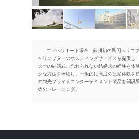
エアヘリポート場合：蘇州初の民間ヘリコプ
ヘリコプターのホスティングサービスを提供し、
ターの結婚式、忘れられない結婚式の経験を体験
クな方法を体験し、一般的に高度の観光体験を
の観光フライトエンターテイメント製品を開設
めのトレーニング。